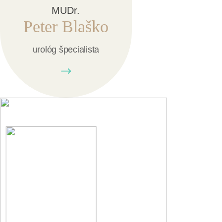
MUDr.
Peter Blaško
urológ špecialista