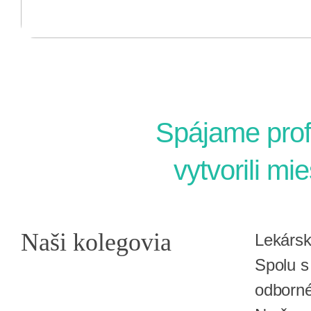
Spájame prof
vytvorili mi
Naši kolegovia
Lekársk
Spolu s
odborné