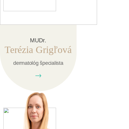
MUDr.
Terézia Grigľová
dermatológ špecialista