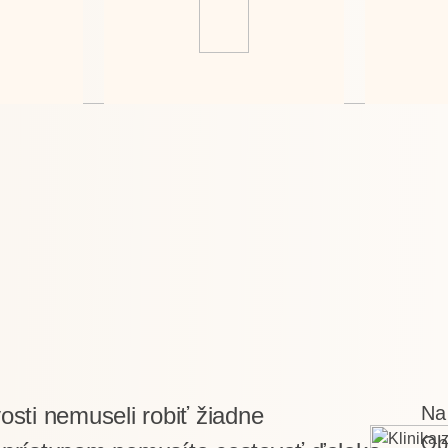
osti nemuseli robiť žiadne
Na
Ob