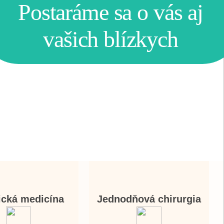
Postaráme sa o vás aj
vašich blízkych
ická medicína
Jednodňová chirurgia