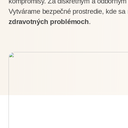
kompromisy. Za diskrétnym a odborným
Vytvárame bezpečné prostredie, kde sa
zdravotných problémoch
.