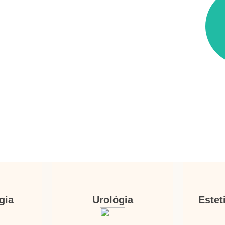
gia
Urológia
Estet