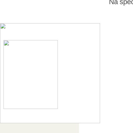
Na špec