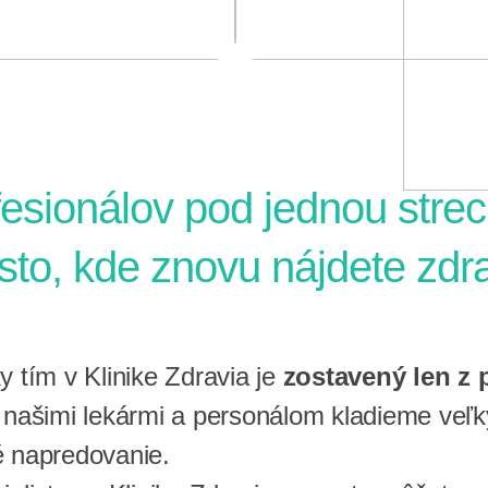
esionálov pod jednou stre
esto, kde znovu nájdete zdr
y tím v Klinike Zdravia je
zostavený len z
 našimi lekármi a personálom kladieme veľky
 napredovanie.