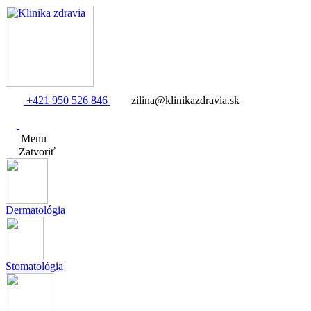
+421 950 526 846
zilina@klinikazdravia.sk
Menu
Zatvoriť
Dermatológia
Stomatológia