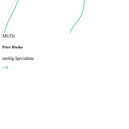
MUDr.
Peter Blaško
urológ špecialista