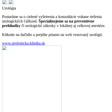
Urológia
Postaráme sa o cielené vyšetrenia a konzultácie vrátane riešenia
urologických ťažkostí.
Špecializujeme sa na preventívne
prehliadky
či urologické zákroky v lokálnej aj celkovej anestéze.
Kliknite na tlačidlo a prejdite priamo na web venovaný urológii.
www.urologicka-klinika.sk