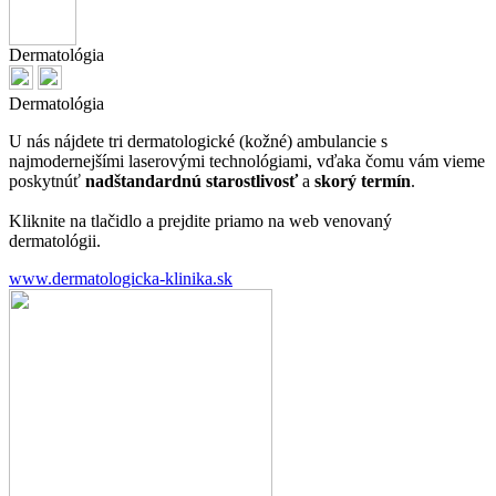
Dermatológia
Dermatológia
U nás nájdete tri dermatologické (kožné) ambulancie s
najmodernejšími laserovými technológiami, vďaka čomu vám vieme
poskytnúť
nadštandardnú starostlivosť
a
skorý termín
.
Kliknite na tlačidlo a prejdite priamo na web venovaný
dermatológii.
www.dermatologicka-klinika.sk