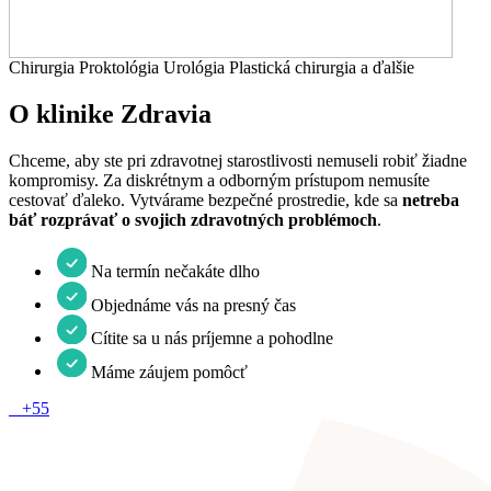
Chirurgia Proktológia Urológia Plastická chirurgia a ďalšie
O klinike Zdravia
Chceme, aby ste pri zdravotnej starostlivosti nemuseli robiť žiadne
kompromisy. Za diskrétnym a odborným prístupom nemusíte
cestovať ďaleko. Vytvárame bezpečné prostredie, kde sa
netreba
báť rozprávať o svojich zdravotných problémoch
.
Na termín nečakáte dlho
Objednáme vás na presný čas
Cítite sa u nás príjemne a pohodlne
Máme záujem pomôcť
+
55