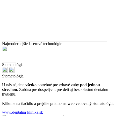
Najmodernejšie laserové technológie
Stomatológia
Stomatológia
U nás nájdete
všetko
potrebné pre zdravé zuby
pod jednou
strechou
. Zubára pre dospelých, pre deti aj bezbolestnú dentálnu
hygienu.
Kliknite na tlačidlo a prejdite priamo na web venovaný stomatológii.
www.dentalna-klinika.sk