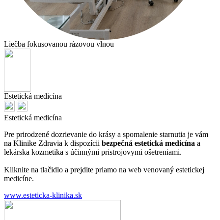
Liečba fokusovanou rázovou vlnou
Estetická medicína
Estetická medicína
Pre prirodzené dozrievanie do krásy a spomalenie starnutia je vám
na Klinike Zdravia k dispozícii
bezpečná estetická medicína
a
lekárska kozmetika s účinnými pristrojovymi ošetreniami.
Kliknite na tlačidlo a prejdite priamo na web venovaný estetickej
medicíne.
www.esteticka-klinika.sk