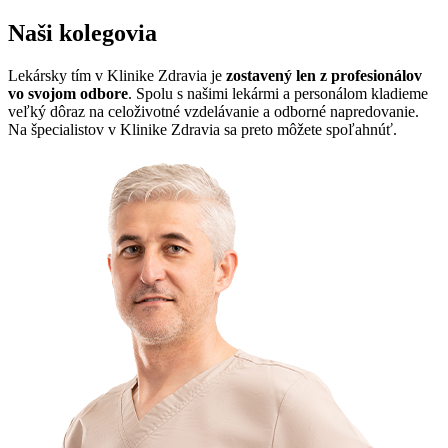
Naši kolegovia
Lekársky tím v Klinike Zdravia je
zostavený len z profesionálov
vo svojom odbore
. Spolu s našimi lekármi a personálom kladieme
veľký dôraz na celoživotné vzdelávanie a odborné napredovanie.
Na špecialistov v Klinike Zdravia sa preto môžete spoľahnúť.
T
d